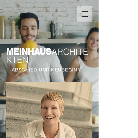
MEINHAUS
ARCHITE
KTEN
ABSCHIED UND NEUBEGINN